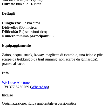
Durata:
fino alle 16 circa
Dettagli
Lunghezza:
12 km circa
Dislivello:
800 m circa
Difficoltà:
E (escursionistico)
Numero minimo partecipanti:
5
Equipaggiamento
Zaino, acqua, snack, k-way, maglietta di ricambio, una felpa o pile,
scarpe da trekking o da trail running (non scarpe da ginnastica),
pranzo al sacco
Info
We Love Abetone
+39 377 5260269 (
WhatsApp
)
Incluso
Organizzazione, guida ambientale escursionistica.