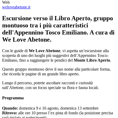
Web
weloveabetone.it
Escursione verso il Libro Aperto, gruppo
montuoso tra i più caratteristici
dell'Appennino Tosco Emiliano. A cura di
We Love Abetone.
Con le guide di
We Love Abetone
, vi aspetta un’escursione alla
scoperta di uno dei luoghi più suggestivi dell’Appennino Tosco-
Emiliano, fino a raggiungere le pendici del
Monte Libro Aperto
.
Questo gruppo montuoso deve il suo nome alla particolare forma,
che ricorda le pagine di un grande libro aperto.
Lungo il percorso, potrete ascoltare racconti e curiosità
sull’Abetone, con un focus speciale su flora e fauna locali.
Programma
Quando:
domenica 9 e 16 agosto, domenica 13 settembre
Ritrovo:
alle ore 10 presso l’ex pista di fondo (la posizione precisa
sarà inviata ai partecipanti)