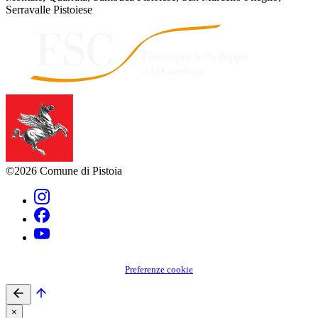
Serravalle Pistoiese
©2026 Comune di Pistoia
Preferenze cookie
×