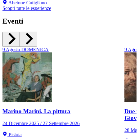
Abetone Cutigliano
Scopri tutte le esperienze
Eventi
9
Agosto
DOMENICA
9
Agos
Marino Marini. La pittura
Due r
Giov
24 Dicembre 2025 / 27 Settembre 2026
28 Mar
Pistoia