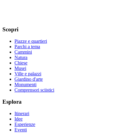
Scopri
Piazze e quartieri
Parchi a tema
Cammini
Natura
Chiese
Musei
Ville e palazzi
Giardino d'arte
Monumenti
Comprensori sciistici
Esplora
Itinerari
Idee
Esperienze
Eventi