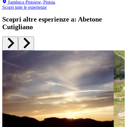
Sambuca Pistoiese, Pistoia
Scopri tutte le esperienze
Scopri altre esperienze a
:
Abetone
Cutigliano