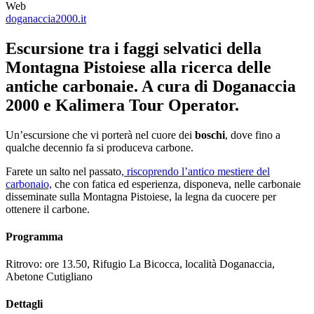
Web
doganaccia2000.it
Escursione tra i faggi selvatici della
Montagna Pistoiese alla ricerca delle
antiche carbonaie. A cura di Doganaccia
2000 e Kalimera Tour Operator.
Un’escursione che vi porterà nel cuore dei
boschi
, dove fino a
qualche decennio fa si produceva carbone.
Farete un salto nel passato
, riscoprendo l’antico mestiere del
carbonaio,
che con fatica ed esperienza, disponeva, nelle carbonaie
disseminate sulla Montagna Pistoiese, la legna da cuocere per
ottenere il carbone.
Programma
Ritrovo: ore 13.50, Rifugio La Bicocca, località Doganaccia,
Abetone Cutigliano
Dettagli