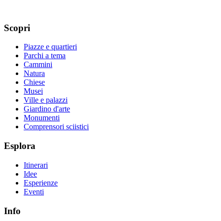
Scopri
Piazze e quartieri
Parchi a tema
Cammini
Natura
Chiese
Musei
Ville e palazzi
Giardino d'arte
Monumenti
Comprensori sciistici
Esplora
Itinerari
Idee
Esperienze
Eventi
Info