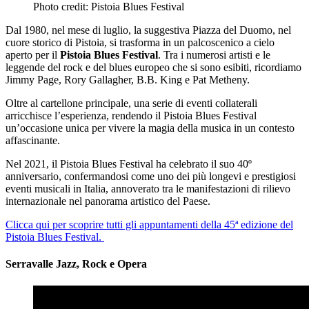
Photo credit: Pistoia Blues Festival
Dal 1980, nel mese di luglio, la suggestiva Piazza del Duomo, nel
cuore storico di Pistoia, si trasforma in un palcoscenico a cielo
aperto per il
Pistoia Blues Festival
. Tra i numerosi artisti e le
leggende del rock e del blues europeo che si sono esibiti, ricordiamo
Jimmy Page, Rory Gallagher, B.B. King e Pat Metheny.
Oltre al cartellone principale, una serie di eventi collaterali
arricchisce l’esperienza, rendendo il Pistoia Blues Festival
un’occasione unica per vivere la magia della musica in un contesto
affascinante.
Nel 2021, il Pistoia Blues Festival ha celebrato il suo 40º
anniversario, confermandosi come uno dei più longevi e prestigiosi
eventi musicali in Italia, annoverato tra le manifestazioni di rilievo
internazionale nel panorama artistico del Paese.
Clicca qui per scoprire tutti gli appuntamenti della 45ª edizione del
Pistoia Blues Festival.
Serravalle Jazz, Rock e Opera