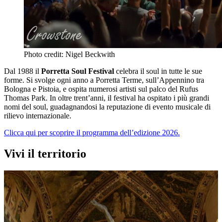
Photo credit: Nigel Beckwith
Dal 1988 il
Porretta Soul Festival
celebra il soul in tutte le sue
forme. Si svolge ogni anno a Porretta Terme, sull’Appennino tra
Bologna e Pistoia, e ospita numerosi artisti sul palco del Rufus
Thomas Park. In oltre trent’anni, il festival ha ospitato i più grandi
nomi del soul, guadagnandosi la reputazione di evento musicale di
rilievo internazionale.
Clicca qui per scoprire il programma dell’edizione 2026.
Vivi il territorio