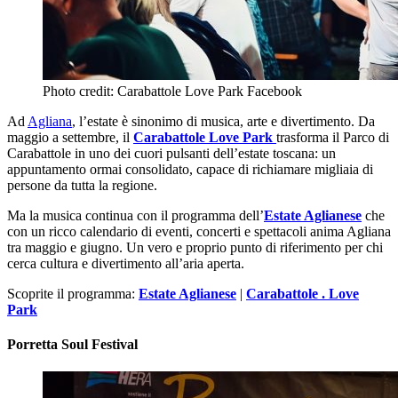
Photo credit: Carabattole Love Park Facebook
Ad
Agliana
, l’estate è sinonimo di musica, arte e divertimento. Da
maggio a settembre, il
Carabattole Love Park
trasforma il Parco di
Carabattole in uno dei cuori pulsanti dell’estate toscana: un
appuntamento ormai consolidato, capace di richiamare migliaia di
persone da tutta la regione.
Ma la musica continua con il programma dell’
Estate Aglianese
che
con un ricco calendario di eventi, concerti e spettacoli anima Agliana
tra maggio e giugno. Un vero e proprio punto di riferimento per chi
cerca cultura e divertimento all’aria aperta.
Scoprite il programma:
Estate Aglianese
|
Carabattole . Love
Park
Porretta Soul Festival