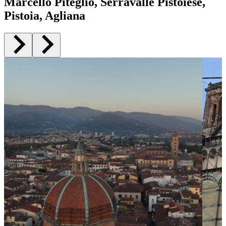
Marcello Piteglio, Serravalle Pistoiese,
Pistoia, Agliana