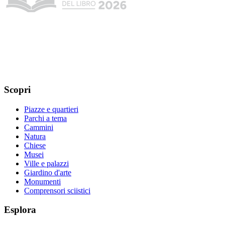
Scopri
Piazze e quartieri
Parchi a tema
Cammini
Natura
Chiese
Musei
Ville e palazzi
Giardino d'arte
Monumenti
Comprensori sciistici
Esplora