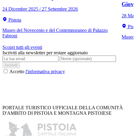
Giov
24 Dicembre 2025 / 27 Settembre 2026
28 Mar
Pistoia
Pist
Museo del Novecento e del Contemporaneo di Palazzo
Fabroni
Museo C
Scopri tutti gli eventi
Iscriviti alla newsletter per restare aggiornato
Iscriviti
Accetto
l'informativa privacy
PORTALE TURISTICO UFFICIALE DELLA COMUNITÀ
D'AMBITO DI PISTOIA E MONTAGNA PISTOIESE