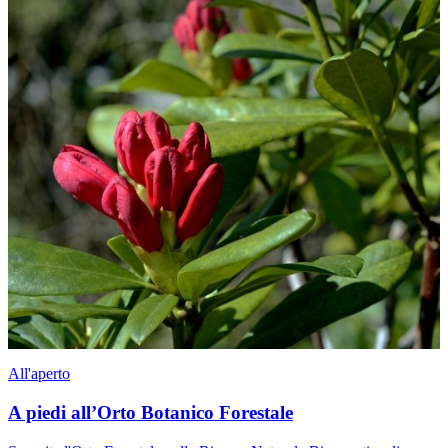
All'aperto
A piedi all’Orto Botanico Forestale