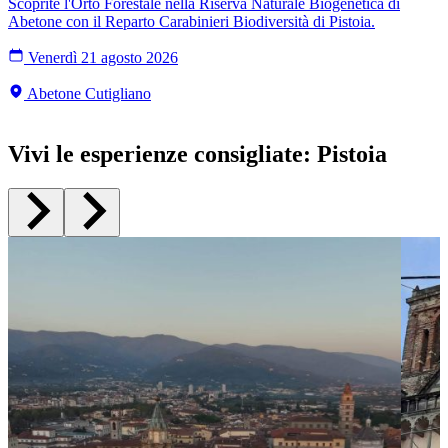
Scoprite l'Orto Forestale nella Riserva Naturale Biogenetica di
Abetone con il Reparto Carabinieri Biodiversità di Pistoia.
Venerdì 21 agosto 2026
Abetone Cutigliano
Vivi le esperienze consigliate
:
Pistoia