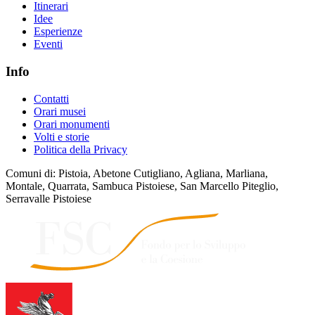
Itinerari
Idee
Esperienze
Eventi
Info
Contatti
Orari musei
Orari monumenti
Volti e storie
Politica della Privacy
Comuni di: Pistoia, Abetone Cutigliano, Agliana, Marliana,
Montale, Quarrata, Sambuca Pistoiese, San Marcello Piteglio,
Serravalle Pistoiese