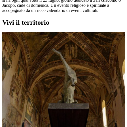
si ha ogni qual volta il 25 luglio, giorno dedicato a San Giacomo o
Jacopo, cade di domenica. Un evento religioso e spirituale a
accopagnato da un ricco calendario di eventi culturali.
Vivi il territorio