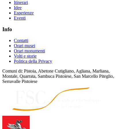
Itinerari
Idee
Esperienze
Eventi
Info
Contatti
Orari musei
Orari monumenti
Volti e storie
Politica della Privacy
Comuni di: Pistoia, Abetone Cutigliano, Agliana, Marliana,
Montale, Quarrata, Sambuca Pistoiese, San Marcello Piteglio,
Serravalle Pistoiese