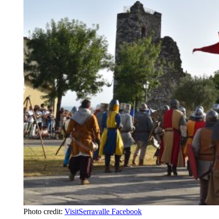
Photo credit:
VisitSerravalle Facebook