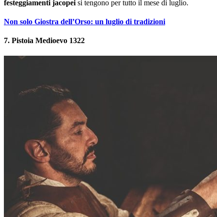
festeggiamenti jacopei
si tengono per tutto il mese di luglio.
Non solo Giostra dell’Orso: un luglio di tradizioni
7. Pistoia Medioevo 1322