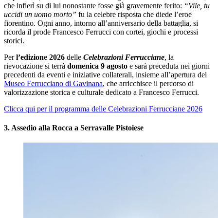
che infierì su di lui nonostante fosse già gravemente ferito:
“Vile, tu
uccidi un uomo morto”
fu la celebre risposta che diede l’eroe
fiorentino. Ogni anno, intorno all’anniversario della battaglia, si
ricorda il prode Francesco Ferrucci con cortei, giochi e processi
storici.
Per
l’edizione 2026
delle
Celebrazioni Ferrucciane
, la
rievocazione si terrà
domenica 9 agosto
e sarà preceduta nei giorni
precedenti da eventi e iniziative collaterali, insieme all’apertura del
Museo Ferrucciano di Gavinana
, che arricchisce il percorso di
valorizzazione storica e culturale dedicato a Francesco Ferrucci.
Clicca qui per il programma delle Celebrazioni Ferrucciane 2026
3. Assedio alla Rocca a Serravalle Pistoiese