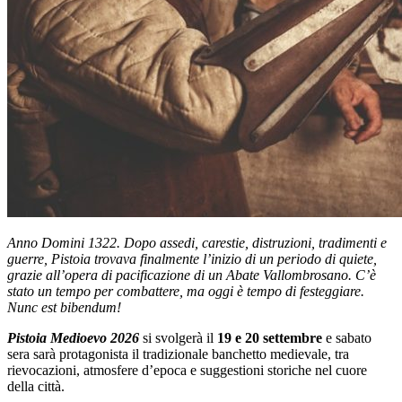
Anno Domini 1322.
Dopo assedi, carestie, distruzioni, tradimenti e
guerre, Pistoia trovava finalmente l’inizio di un periodo di quiete,
grazie all’opera di pacificazione di un Abate Vallombrosano. C’è
stato un tempo per combattere, ma oggi è tempo di festeggiare.
Nunc est bibendum!
Pistoia Medioevo 2026
si svolgerà il
19 e 20 settembre
e sabato
sera sarà protagonista il tradizionale banchetto medievale, tra
rievocazioni, atmosfere d’epoca e suggestioni storiche nel cuore
della città.