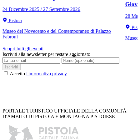
Giov
24 Dicembre 2025 / 27 Settembre 2026
28 Mar
Pistoia
Pist
Museo del Novecento e del Contemporaneo di Palazzo
Fabroni
Museo C
Scopri tutti gli eventi
Iscriviti alla newsletter per restare aggiornato
Iscriviti
Accetto
l'informativa privacy
PORTALE TURISTICO UFFICIALE DELLA COMUNITÀ
D'AMBITO DI PISTOIA E MONTAGNA PISTOIESE